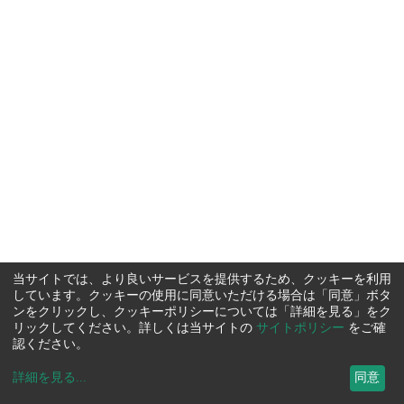
当サイトでは、より良いサービスを提供するため、クッキーを利用
しています。クッキーの使用に同意いただける場合は「同意」ボタ
ンをクリックし、クッキーポリシーについては「詳細を見る」をク
リックしてください。詳しくは当サイトの
サイトポリシー
をご確
認ください。
詳細を見る
...
同意