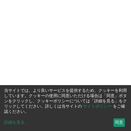
当サイトでは、より良いサービスを提供するため、クッキーを利用
しています。クッキーの使用に同意いただける場合は「同意」ボタ
ンをクリックし、クッキーポリシーについては「詳細を見る」をク
リックしてください。詳しくは当サイトの
サイトポリシー
をご確
認ください。
詳細を見る
...
同意