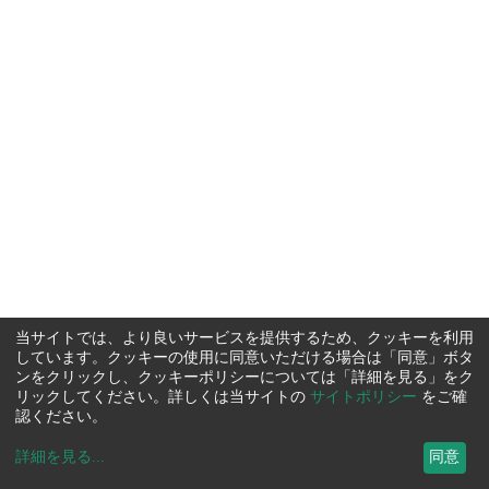
当サイトでは、より良いサービスを提供するため、クッキーを利用
しています。クッキーの使用に同意いただける場合は「同意」ボタ
ンをクリックし、クッキーポリシーについては「詳細を見る」をク
リックしてください。詳しくは当サイトの
サイトポリシー
をご確
認ください。
詳細を見る
...
同意