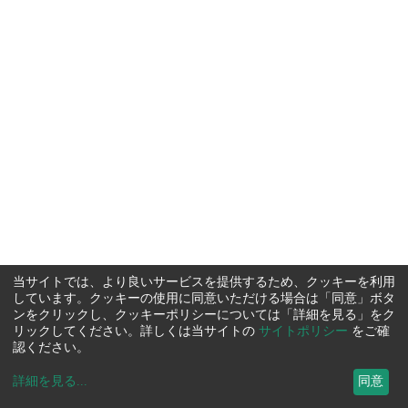
当サイトでは、より良いサービスを提供するため、クッキーを利用
しています。クッキーの使用に同意いただける場合は「同意」ボタ
ンをクリックし、クッキーポリシーについては「詳細を見る」をク
リックしてください。詳しくは当サイトの
サイトポリシー
をご確
認ください。
詳細を見る
...
同意