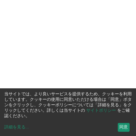
当サイトでは、より良いサービスを提供するため、クッキーを利用
しています。クッキーの使用に同意いただける場合は「同意」ボタ
ンをクリックし、クッキーポリシーについては「詳細を見る」をク
リックしてください。詳しくは当サイトの
サイトポリシー
をご確
認ください。
詳細を見る
...
同意