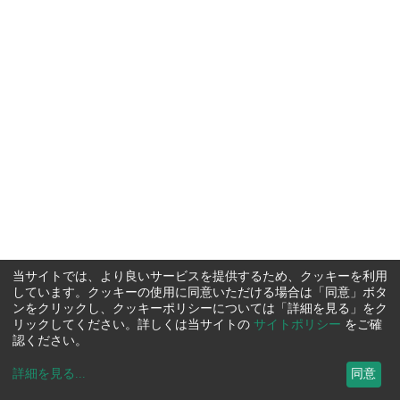
当サイトでは、より良いサービスを提供するため、クッキーを利用
しています。クッキーの使用に同意いただける場合は「同意」ボタ
ンをクリックし、クッキーポリシーについては「詳細を見る」をク
リックしてください。詳しくは当サイトの
サイトポリシー
をご確
認ください。
詳細を見る
...
同意