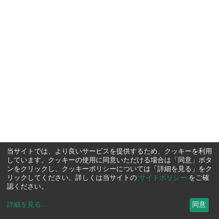
当サイトでは、より良いサービスを提供するため、クッキーを利用
しています。クッキーの使用に同意いただける場合は「同意」ボタ
ンをクリックし、クッキーポリシーについては「詳細を見る」をク
リックしてください。詳しくは当サイトの
サイトポリシー
をご確
認ください。
詳細を見る
...
同意