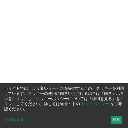
当サイトでは、より良いサービスを提供するため、クッキーを利用
しています。クッキーの使用に同意いただける場合は「同意」ボタ
ンをクリックし、クッキーポリシーについては「詳細を見る」をク
リックしてください。詳しくは当サイトの
サイトポリシー
をご確
認ください。
詳細を見る
...
同意