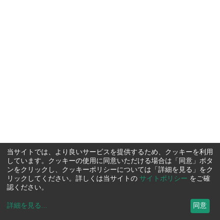
当サイトでは、より良いサービスを提供するため、クッキーを利用
しています。クッキーの使用に同意いただける場合は「同意」ボタ
ンをクリックし、クッキーポリシーについては「詳細を見る」をク
リックしてください。詳しくは当サイトの
サイトポリシー
をご確
認ください。
詳細を見る
...
同意