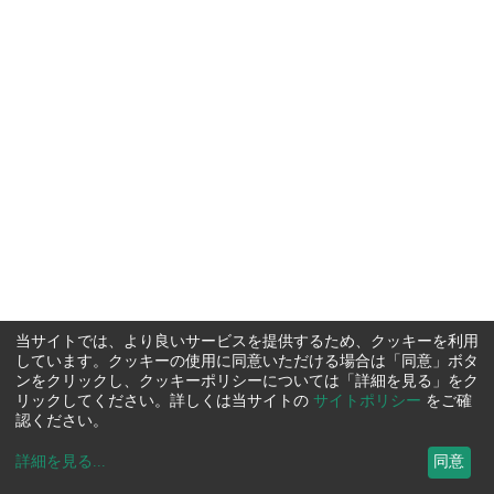
当サイトでは、より良いサービスを提供するため、クッキーを利用
しています。クッキーの使用に同意いただける場合は「同意」ボタ
ンをクリックし、クッキーポリシーについては「詳細を見る」をク
リックしてください。詳しくは当サイトの
サイトポリシー
をご確
認ください。
詳細を見る
...
同意