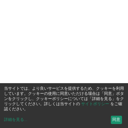
当サイトでは、より良いサービスを提供するため、クッキーを利用
しています。クッキーの使用に同意いただける場合は「同意」ボタ
ンをクリックし、クッキーポリシーについては「詳細を見る」をク
リックしてください。詳しくは当サイトの
サイトポリシー
をご確
認ください。
詳細を見る
...
同意