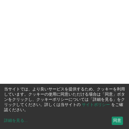
当サイトでは、より良いサービスを提供するため、クッキーを利用
しています。クッキーの使用に同意いただける場合は「同意」ボタ
ンをクリックし、クッキーポリシーについては「詳細を見る」をク
リックしてください。詳しくは当サイトの
サイトポリシー
をご確
認ください。
詳細を見る
...
同意