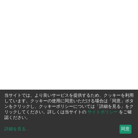
当サイトでは、より良いサービスを提供するため、クッキーを利用
しています。クッキーの使用に同意いただける場合は「同意」ボタ
ンをクリックし、クッキーポリシーについては「詳細を見る」をク
リックしてください。詳しくは当サイトの
サイトポリシー
をご確
認ください。
詳細を見る
...
同意