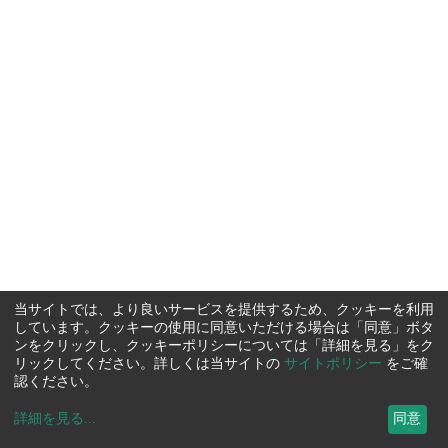
当サイトでは、より良いサービスを提供するため、クッキーを利用
しています。クッキーの使用に同意いただける場合は「同意」ボタ
ンをクリックし、クッキーポリシーについては「詳細を見る」をク
リックしてください。詳しくは当サイトの
サイトポリシー
をご確
認ください。
詳細を見る
...
同意