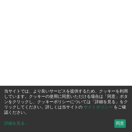
当サイトでは、より良いサービスを提供するため、クッキーを利用
しています。クッキーの使用に同意いただける場合は「同意」ボタ
ンをクリックし、クッキーポリシーについては「詳細を見る」をク
リックしてください。詳しくは当サイトの
サイトポリシー
をご確
認ください。
詳細を見る
...
同意