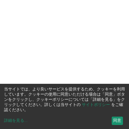
当サイトでは、より良いサービスを提供するため、クッキーを利用
しています。クッキーの使用に同意いただける場合は「同意」ボタ
ンをクリックし、クッキーポリシーについては「詳細を見る」をク
リックしてください。詳しくは当サイトの
サイトポリシー
をご確
認ください。
詳細を見る
...
同意