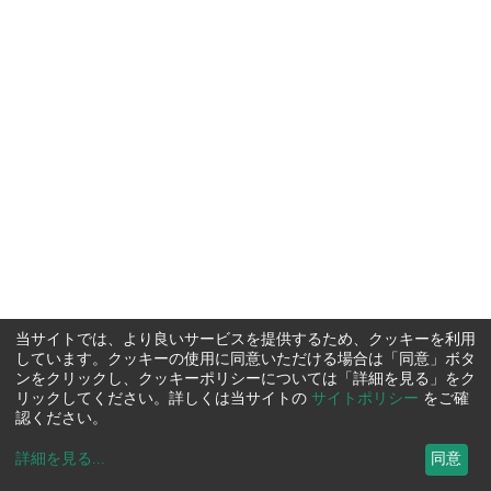
当サイトでは、より良いサービスを提供するため、クッキーを利用
しています。クッキーの使用に同意いただける場合は「同意」ボタ
ンをクリックし、クッキーポリシーについては「詳細を見る」をク
リックしてください。詳しくは当サイトの
サイトポリシー
をご確
認ください。
詳細を見る
...
同意