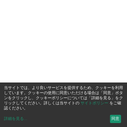
当サイトでは、より良いサービスを提供するため、クッキーを利用
しています。クッキーの使用に同意いただける場合は「同意」ボタ
ンをクリックし、クッキーポリシーについては「詳細を見る」をク
リックしてください。詳しくは当サイトの
サイトポリシー
をご確
認ください。
詳細を見る
...
同意