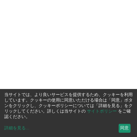
当サイトでは、より良いサービスを提供するため、クッキーを利用
しています。クッキーの使用に同意いただける場合は「同意」ボタ
ンをクリックし、クッキーポリシーについては「詳細を見る」をク
リックしてください。詳しくは当サイトの
サイトポリシー
をご確
認ください。
詳細を見る
...
同意