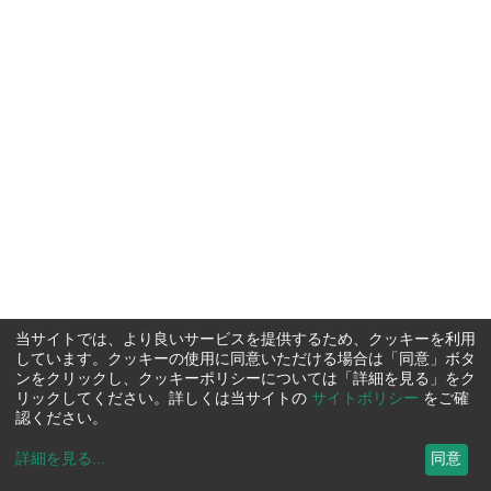
当サイトでは、より良いサービスを提供するため、クッキーを利用
しています。クッキーの使用に同意いただける場合は「同意」ボタ
ンをクリックし、クッキーポリシーについては「詳細を見る」をク
リックしてください。詳しくは当サイトの
サイトポリシー
をご確
認ください。
詳細を見る
...
同意