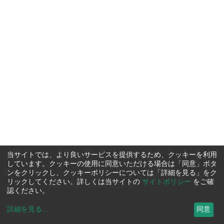
当サイトでは、より良いサービスを提供するため、クッキーを利用
しています。クッキーの使用に同意いただける場合は「同意」ボタ
ンをクリックし、クッキーポリシーについては「詳細を見る」をク
リックしてください。詳しくは当サイトの
サイトポリシー
をご確
認ください。
詳細を見る
...
同意