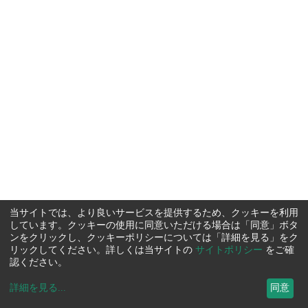
当サイトでは、より良いサービスを提供するため、クッキーを利用
しています。クッキーの使用に同意いただける場合は「同意」ボタ
ンをクリックし、クッキーポリシーについては「詳細を見る」をク
リックしてください。詳しくは当サイトの
サイトポリシー
をご確
認ください。
詳細を見る
...
同意