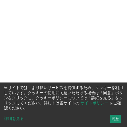
当サイトでは、より良いサービスを提供するため、クッキーを利用
しています。クッキーの使用に同意いただける場合は「同意」ボタ
ンをクリックし、クッキーポリシーについては「詳細を見る」をク
リックしてください。詳しくは当サイトの
サイトポリシー
をご確
認ください。
詳細を見る
...
同意