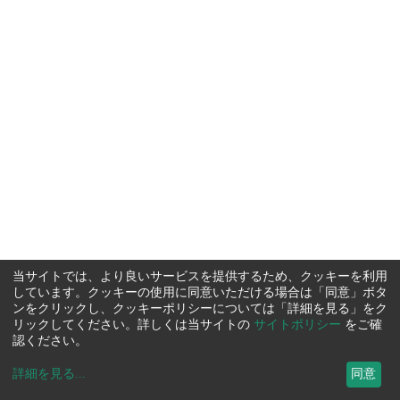
当サイトでは、より良いサービスを提供するため、クッキーを利用
しています。クッキーの使用に同意いただける場合は「同意」ボタ
ンをクリックし、クッキーポリシーについては「詳細を見る」をク
リックしてください。詳しくは当サイトの
サイトポリシー
をご確
認ください。
詳細を見る
...
同意