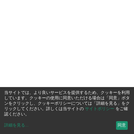
当サイトでは、より良いサービスを提供するため、クッキーを利用
しています。クッキーの使用に同意いただける場合は「同意」ボタ
ンをクリックし、クッキーポリシーについては「詳細を見る」をク
リックしてください。詳しくは当サイトの
サイトポリシー
をご確
認ください。
詳細を見る
...
同意