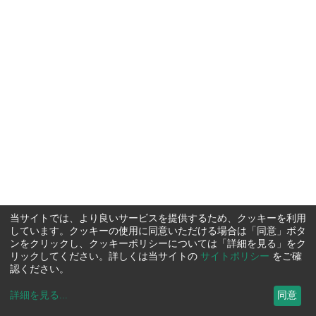
当サイトでは、より良いサービスを提供するため、クッキーを利用
しています。クッキーの使用に同意いただける場合は「同意」ボタ
ンをクリックし、クッキーポリシーについては「詳細を見る」をク
リックしてください。詳しくは当サイトの
サイトポリシー
をご確
認ください。
詳細を見る
...
同意