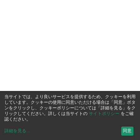
当サイトでは、より良いサービスを提供するため、クッキーを利用
しています。クッキーの使用に同意いただける場合は「同意」ボタ
ンをクリックし、クッキーポリシーについては「詳細を見る」をク
リックしてください。詳しくは当サイトの
サイトポリシー
をご確
認ください。
詳細を見る
...
同意