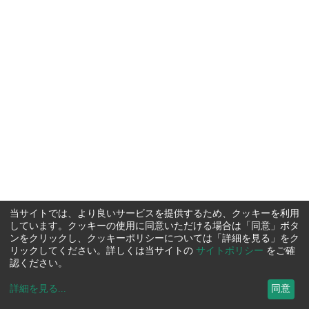
当サイトでは、より良いサービスを提供するため、クッキーを利用
しています。クッキーの使用に同意いただける場合は「同意」ボタ
ンをクリックし、クッキーポリシーについては「詳細を見る」をク
リックしてください。詳しくは当サイトの
サイトポリシー
をご確
認ください。
詳細を見る
...
同意