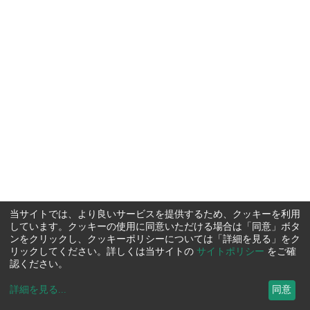
当サイトでは、より良いサービスを提供するため、クッキーを利用
しています。クッキーの使用に同意いただける場合は「同意」ボタ
ンをクリックし、クッキーポリシーについては「詳細を見る」をク
リックしてください。詳しくは当サイトの
サイトポリシー
をご確
認ください。
詳細を見る
...
同意