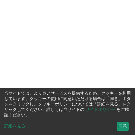
当サイトでは、より良いサービスを提供するため、クッキーを利用
しています。クッキーの使用に同意いただける場合は「同意」ボタ
ンをクリックし、クッキーポリシーについては「詳細を見る」をク
リックしてください。詳しくは当サイトの
サイトポリシー
をご確
認ください。
詳細を見る
...
同意