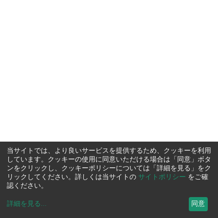
当サイトでは、より良いサービスを提供するため、クッキーを利用
しています。クッキーの使用に同意いただける場合は「同意」ボタ
ンをクリックし、クッキーポリシーについては「詳細を見る」をク
リックしてください。詳しくは当サイトの
サイトポリシー
をご確
認ください。
詳細を見る
...
同意