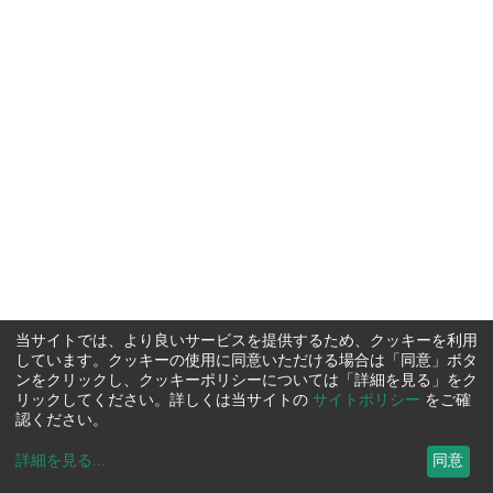
当サイトでは、より良いサービスを提供するため、クッキーを利用
しています。クッキーの使用に同意いただける場合は「同意」ボタ
ンをクリックし、クッキーポリシーについては「詳細を見る」をク
リックしてください。詳しくは当サイトの
サイトポリシー
をご確
認ください。
詳細を見る
...
同意