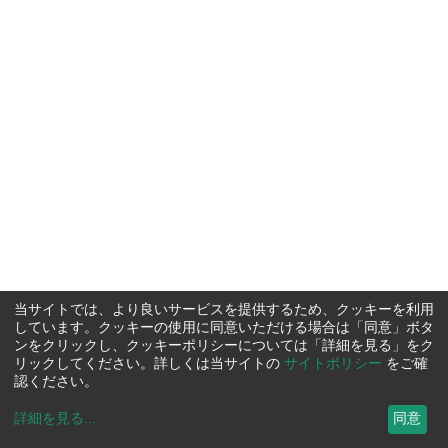
当サイトでは、より良いサービスを提供するため、クッキーを利用
しています。クッキーの使用に同意いただける場合は「同意」ボタ
ンをクリックし、クッキーポリシーについては「詳細を見る」をク
リックしてください。詳しくは当サイトの
サイトポリシー
をご確
認ください。
詳細を見る
...
同意