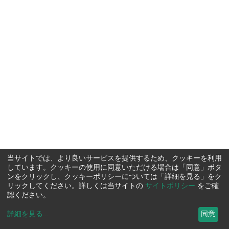
当サイトでは、より良いサービスを提供するため、クッキーを利用
しています。クッキーの使用に同意いただける場合は「同意」ボタ
ンをクリックし、クッキーポリシーについては「詳細を見る」をク
リックしてください。詳しくは当サイトの
サイトポリシー
をご確
認ください。
詳細を見る
...
同意