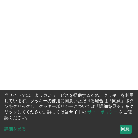
当サイトでは、より良いサービスを提供するため、クッキーを利用
しています。クッキーの使用に同意いただける場合は「同意」ボタ
ンをクリックし、クッキーポリシーについては「詳細を見る」をク
リックしてください。詳しくは当サイトの
サイトポリシー
をご確
認ください。
詳細を見る
...
同意