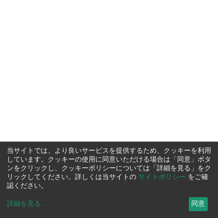
当サイトでは、より良いサービスを提供するため、クッキーを利用
しています。クッキーの使用に同意いただける場合は「同意」ボタ
ンをクリックし、クッキーポリシーについては「詳細を見る」をク
リックしてください。詳しくは当サイトの
サイトポリシー
をご確
認ください。
詳細を見る
...
同意