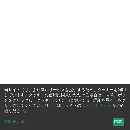
当サイトでは、より良いサービスを提供するため、クッキーを利用
しています。クッキーの使用に同意いただける場合は「同意」ボタ
ンをクリックし、クッキーポリシーについては「詳細を見る」をク
リックしてください。詳しくは当サイトの
サイトポリシー
をご確
認ください。
詳細を見る
...
同意