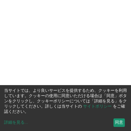
当サイトでは、より良いサービスを提供するため、クッキーを利用
しています。クッキーの使用に同意いただける場合は「同意」ボタ
ンをクリックし、クッキーポリシーについては「詳細を見る」をク
リックしてください。詳しくは当サイトの
サイトポリシー
をご確
認ください。
詳細を見る
...
同意