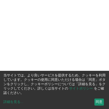
当サイトでは、より良いサービスを提供するため、クッキーを利用
しています。クッキーの使用に同意いただける場合は「同意」ボタ
ンをクリックし、クッキーポリシーについては「詳細を見る」をク
リックしてください。詳しくは当サイトの
サイトポリシー
をご確
認ください。
詳細を見る
...
同意