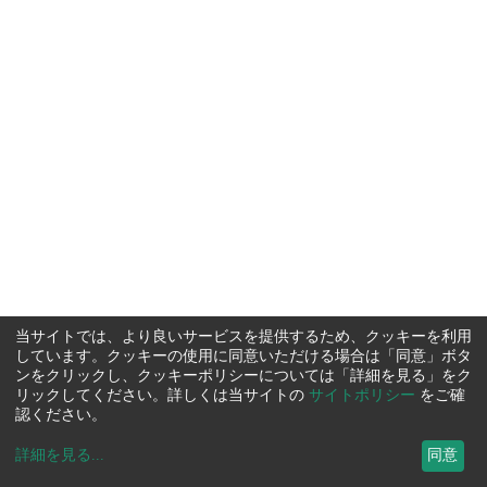
当サイトでは、より良いサービスを提供するため、クッキーを利用
しています。クッキーの使用に同意いただける場合は「同意」ボタ
ンをクリックし、クッキーポリシーについては「詳細を見る」をク
リックしてください。詳しくは当サイトの
サイトポリシー
をご確
認ください。
詳細を見る
...
同意