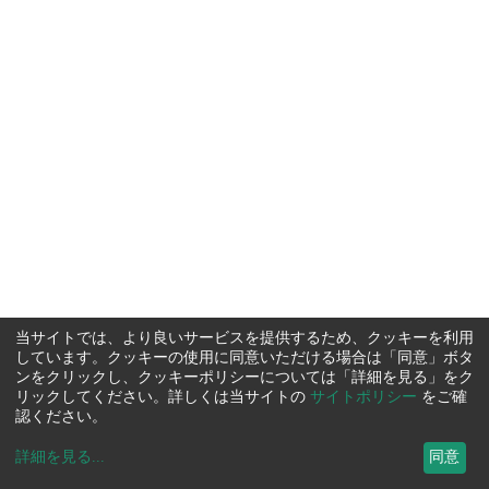
当サイトでは、より良いサービスを提供するため、クッキーを利用
しています。クッキーの使用に同意いただける場合は「同意」ボタ
ンをクリックし、クッキーポリシーについては「詳細を見る」をク
リックしてください。詳しくは当サイトの
サイトポリシー
をご確
認ください。
詳細を見る
...
同意