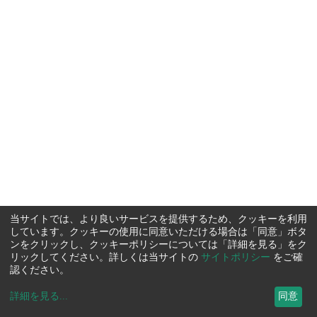
当サイトでは、より良いサービスを提供するため、クッキーを利用
しています。クッキーの使用に同意いただける場合は「同意」ボタ
ンをクリックし、クッキーポリシーについては「詳細を見る」をク
リックしてください。詳しくは当サイトの
サイトポリシー
をご確
認ください。
詳細を見る
...
同意