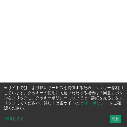
当サイトでは、より良いサービスを提供するため、クッキーを利用
しています。クッキーの使用に同意いただける場合は「同意」ボタ
ンをクリックし、クッキーポリシーについては「詳細を見る」をク
リックしてください。詳しくは当サイトの
サイトポリシー
をご確
認ください。
詳細を見る
...
同意