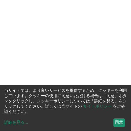
当サイトでは、より良いサービスを提供するため、クッキーを利用
しています。クッキーの使用に同意いただける場合は「同意」ボタ
ンをクリックし、クッキーポリシーについては「詳細を見る」をク
リックしてください。詳しくは当サイトの
サイトポリシー
をご確
認ください。
詳細を見る
...
同意