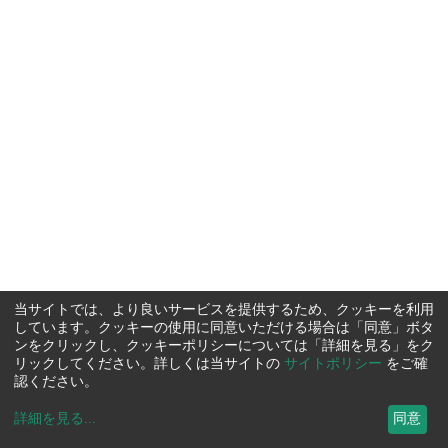
当サイトでは、より良いサービスを提供するため、クッキーを利用
しています。クッキーの使用に同意いただける場合は「同意」ボタ
ンをクリックし、クッキーポリシーについては「詳細を見る」をク
リックしてください。詳しくは当サイトの
サイトポリシー
をご確
認ください。
詳細を見る
...
同意