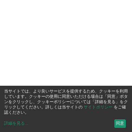
当サイトでは、より良いサービスを提供するため、クッキーを利用
しています。クッキーの使用に同意いただける場合は「同意」ボタ
ンをクリックし、クッキーポリシーについては「詳細を見る」をク
リックしてください。詳しくは当サイトの
サイトポリシー
をご確
認ください。
詳細を見る
...
同意