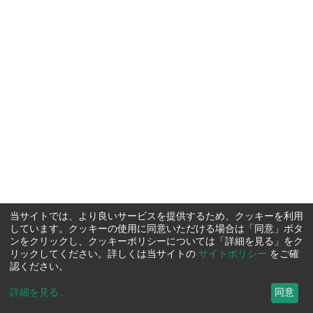
当サイトでは、より良いサービスを提供するため、クッキーを利用
しています。クッキーの使用に同意いただける場合は「同意」ボタ
ンをクリックし、クッキーポリシーについては「詳細を見る」をク
リックしてください。詳しくは当サイトの
サイトポリシー
をご確
認ください。
詳細を見る
...
同意