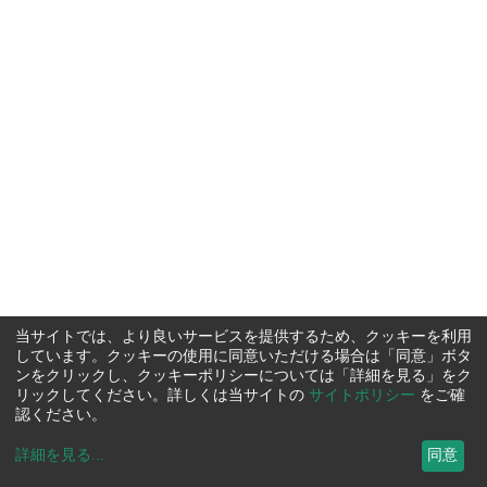
当サイトでは、より良いサービスを提供するため、クッキーを利用
しています。クッキーの使用に同意いただける場合は「同意」ボタ
ンをクリックし、クッキーポリシーについては「詳細を見る」をク
リックしてください。詳しくは当サイトの
サイトポリシー
をご確
認ください。
詳細を見る
...
同意