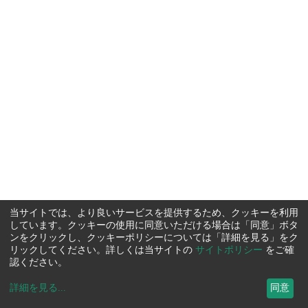
当サイトでは、より良いサービスを提供するため、クッキーを利用
しています。クッキーの使用に同意いただける場合は「同意」ボタ
ンをクリックし、クッキーポリシーについては「詳細を見る」をク
リックしてください。詳しくは当サイトの
サイトポリシー
をご確
認ください。
詳細を見る
...
同意