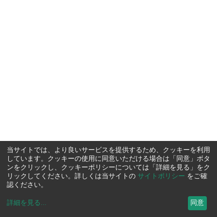
当サイトでは、より良いサービスを提供するため、クッキーを利用
しています。クッキーの使用に同意いただける場合は「同意」ボタ
ンをクリックし、クッキーポリシーについては「詳細を見る」をク
リックしてください。詳しくは当サイトの
サイトポリシー
をご確
認ください。
詳細を見る
...
同意